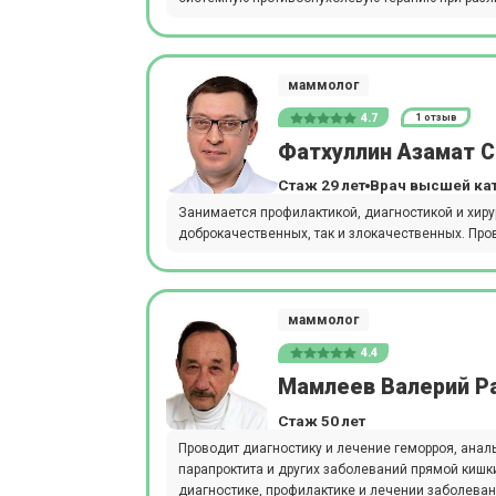
маммолог
4.7
1 отзыв
Фатхуллин Азамат 
Стаж 29 лет
Врач высшей ка
Занимается профилактикой, диагностикой и хир
доброкачественных, так и злокачественных. Про
маммолог
4.4
Мамлеев Валерий Р
Стаж 50 лет
Проводит диагностику и лечение геморроя, анал
парапроктита и других заболеваний прямой кишк
диагностике, профилактике и лечении заболеван