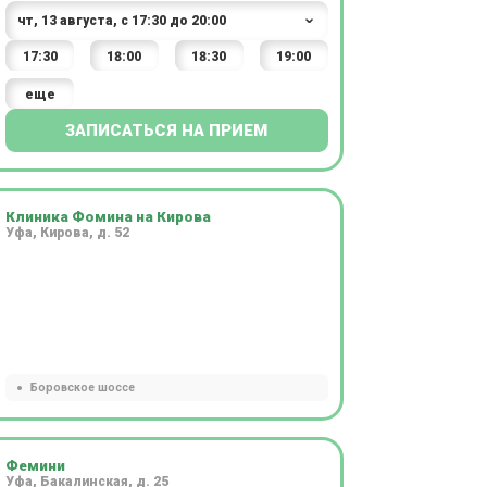
17:30
18:00
18:30
19:00
еще
ЗАПИСАТЬСЯ НА ПРИЕМ
Клиника Фомина на Кирова
Уфа, Кирова, д. 52
Боровское шоссе
Фемини
Уфа, Бакалинская, д. 25