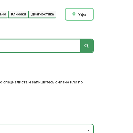
Уфа
ачи
Клиники
Диагностика
о специалиста и запишитесь онлайн или по