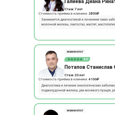
Галиева Диана Рина
Стаж 7 лет
Стоимость приёма в клинике:
2800₽
Занимается диагностикой и лечением таких заб
молочной железы, лактостаз, мастит, мастопат
маммолог
4.2
Потапов Станислав 
Стаж 20 лет
Стоимость приёма в клинике:
4100₽
Диагностика и лечение онкологических заболеван
поджелудочной железы, рак мочевого пузыря, рак
маммолог