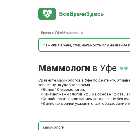
ВсеВрачиЗдесь
Врачи в Уфе
Маммологи
Маммологи
в Уфе
Сравните маммологов в Уфе по рейтингу, отзыва
телефону на удобное время.
Более 10 маммологов;
Рейтинг маммологов Уфы на основе 12 отзыв
Онлайн-запись или запись по телефону без оч
В анкетах врачей указаны стаж, образование, 
маммологи