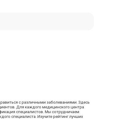
правиться с различными заболеваниями. Здесь
ациентов. Для каждого медицинского центра
ификация специалистов. Мы сотрудничаем
ого специалиста. Изучите рейтинг лучших