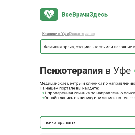
ВсеВрачиЗдесь
Клиники в Уфе
Психотерапия
Психотерапия
в Уфе
Медицинские центры и клиники по направлению 
На нашем портале вы найдете:
1 проверенная клиника по направлению психо
Онлайн-запись в клинику или запись по телеф
психотерапевты