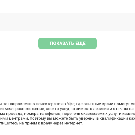
ПОКАЗАТЬ ЕЩЕ
 по направлению психотерапия в Уфе, где опытные врачи помогут с
итывая расположение, спектр услуг, стоимость лечения и отзывы п
ема проезда, номера телефонов, перечень оказываемых услуг и квал
ми центрами, поэтому вы можете быть уверены в квалификации кажд
пишитесь на прием к врачу через интернет.