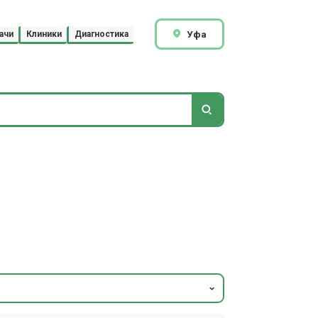
Уфа
ачи
Клиники
Диагностика