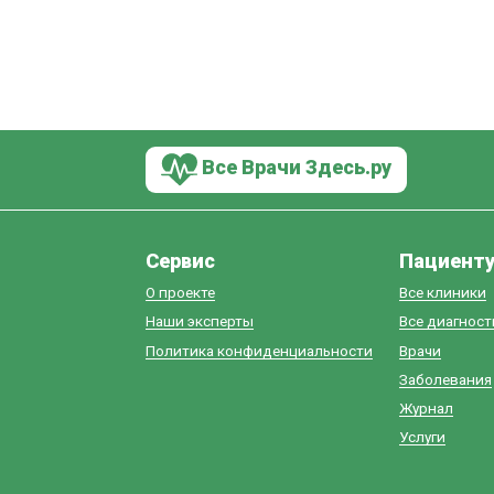
Все Врачи Здесь.ру
Сервис
Пациент
О проекте
Все клиники
Наши эксперты
Все диагнос
Политика конфиденциальности
Врачи
Заболевания
Журнал
Услуги